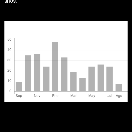
años.
Descargas