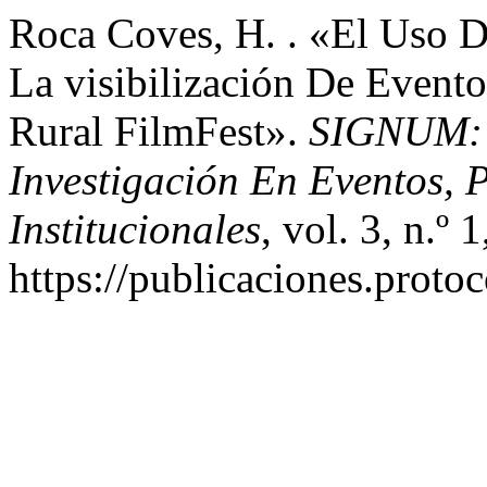
Roca Coves, H. . «El Uso D
La visibilización De Evento
Rural FilmFest».
SIGNUM: R
Investigación En Eventos, 
Institucionales
, vol. 3, n.º
https://publicaciones.proto